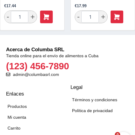
€
17.44
€
17.99
Acerca de Columba SRL
Tienda online para el envío de alimentos a Cuba
(123) 456-7890
admin@columbasrl.com
Legal
Enlaces
Términos y condiciones
Productos
Política de privacidad
Mi cuenta
Carrito
0