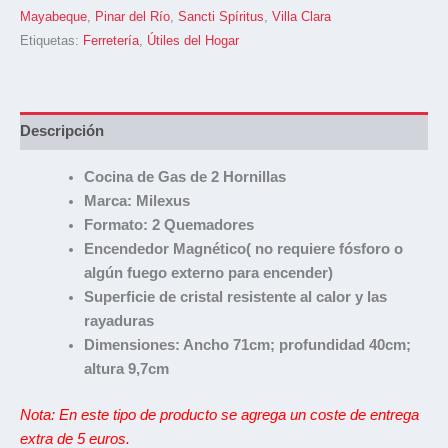
Mayabeque
,
Pinar del Río
,
Sancti Spíritus
,
Villa Clara
Etiquetas:
Ferretería
,
Útiles del Hogar
Descripción
Cocina de Gas de 2 Hornillas
Marca: Milexus
Formato: 2 Quemadores
Encendedor Magnético( no requiere fósforo o
algún fuego externo para encender)
Superficie de cristal resistente al calor y las
rayaduras
Dimensiones: Ancho 71cm; profundidad 40cm;
altura 9,7cm
Nota: En este tipo de producto se agrega un coste de entrega
extra de 5 euros.