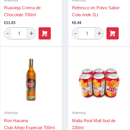
Artemisa
Artemisa
Ruavieja Crema de
Refresco en Polvo Sabor
Chocolate 700ml
Cola rinde 2Lt
€
11.83
€
0.44
Artemisa
Artemisa
Ron Havana
Malta Real Malt 6ud de
Club Añejo Especial 700ml
330ml