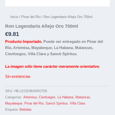
Inicio
/
Pinar del Río
/ Ron Legendario Añejo Oro 700ml
Ron Legendario Añejo Oro 700ml
€
9.81
Producto
Importado.
Puede ser entregado en Pinar del
Río, Artemisa, Mayabeque, La Habana, Matanzas,
Cienfuegos, Villa Clara y Sancti Spíritus.
La imagen sólo tiene carácter meramente orientativo.
Sin existencias
SKU:
HB-LEGENDARIO700
Categorías:
Artemisa
,
Cienfuegos
,
La Habana
,
Matanzas
,
Mayabeque
,
Pinar del Río
,
Sancti Spíritus
,
Villa Clara
Etiqueta:
Bebidas