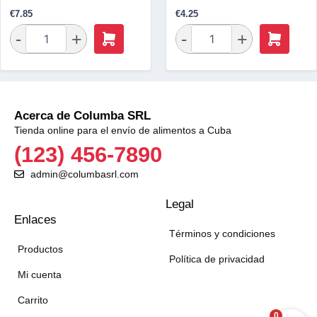
€
7.85
€
4.25
Acerca de Columba SRL
Tienda online para el envío de alimentos a Cuba
(123) 456-7890
admin@columbasrl.com
Legal
Enlaces
Términos y condiciones
Productos
Política de privacidad
Mi cuenta
Carrito
0