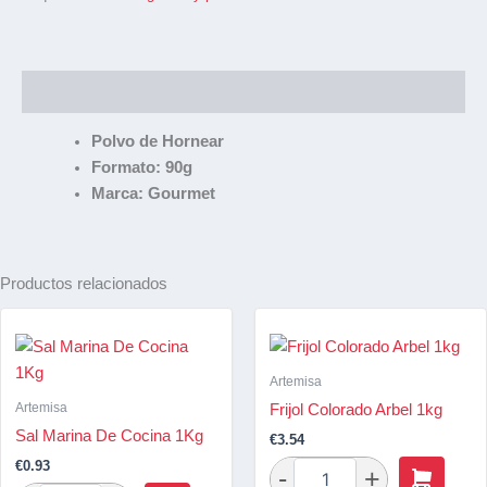
Descripción
Polvo de Hornear
Formato: 90g
Marca: Gourmet
Productos relacionados
Artemisa
Artemisa
Frijol Colorado Arbel 1kg
Sal Marina De Cocina 1Kg
€
3.54
€
0.93