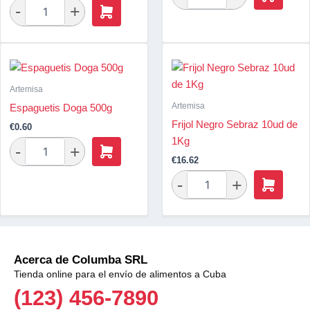
Artemisa
Artemisa
Espaguetis Doga 500g
Frijol Negro Sebraz 10ud de
€
0.60
1Kg
€
16.62
Acerca de Columba SRL
Tienda online para el envío de alimentos a Cuba
(123) 456-7890