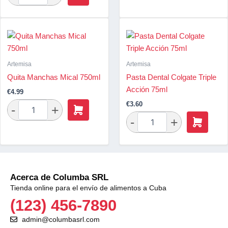
Artemisa
Artemisa
Quita Manchas Mical 750ml
Pasta Dental Colgate Triple
Acción 75ml
€
4.99
€
3.60
Acerca de Columba SRL
Tienda online para el envío de alimentos a Cuba
(123) 456-7890
admin@columbasrl.com