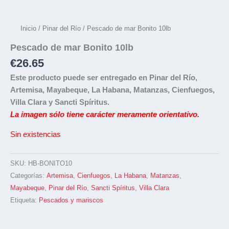
Inicio
/
Pinar del Río
/ Pescado de mar Bonito 10lb
Pescado de mar Bonito 10lb
€
26.65
Este producto puede ser entregado en Pinar del Río,
Artemisa, Mayabeque, La Habana, Matanzas, Cienfuegos,
Villa Clara y Sancti Spíritus.
La imagen sólo tiene carácter meramente orientativo.
Sin existencias
SKU:
HB-BONITO10
Categorías:
Artemisa
,
Cienfuegos
,
La Habana
,
Matanzas
,
Mayabeque
,
Pinar del Río
,
Sancti Spíritus
,
Villa Clara
Etiqueta:
Pescados y mariscos