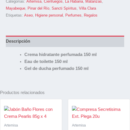
Categorías:
Artemisa
,
Cienfuegos
,
La Habana
,
Matanzas
,
Mayabeque
,
Pinar del Río
,
Sancti Spíritus
,
Villa Clara
Etiquetas:
Aseo
,
Higiene personal
,
Perfumes
,
Regalos
Descripción
Crema hidratante perfumada 150 ml
Eau de toilette 150 ml
Gel de ducha perfumado 150 ml
Productos relacionados
Artemisa
Artemisa