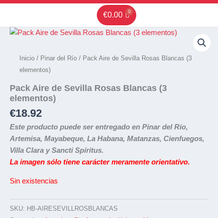
Ir
€
0.00
al
contenido
Inicio
/
Pinar del Río
/ Pack Aire de Sevilla Rosas Blancas (3
elementos)
Pack Aire de Sevilla Rosas Blancas (3
elementos)
€
18.92
Este producto puede ser entregado en Pinar del Río,
Artemisa, Mayabeque, La Habana, Matanzas, Cienfuegos,
Villa Clara y Sancti Spíritus.
La imagen sólo tiene carácter meramente orientativo.
Sin existencias
SKU:
HB-AIRESEVILLROSBLANCAS