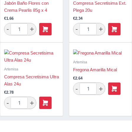
Jabón Baño Flores con
Compresa Secretisima Ext.
Crema Pearlis 85g x 4
Plega 20u
€
1.66
€
2.34
Artemisa
Artemisa
Fregona Amarilla Mical
Compresa Secretisima Ultra
€
2.64
Alas 24u
€
2.78