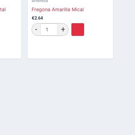
Artemisa
tal
Fregona Amarilla Mical
€
2.64