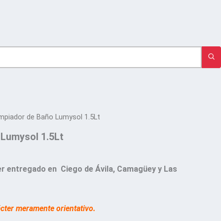
mpiador de Baño Lumysol 1.5Lt
 Lumysol 1.5Lt
r entregado en Ciego de Ávila, Camagüey y Las
ácter meramente orientativo.