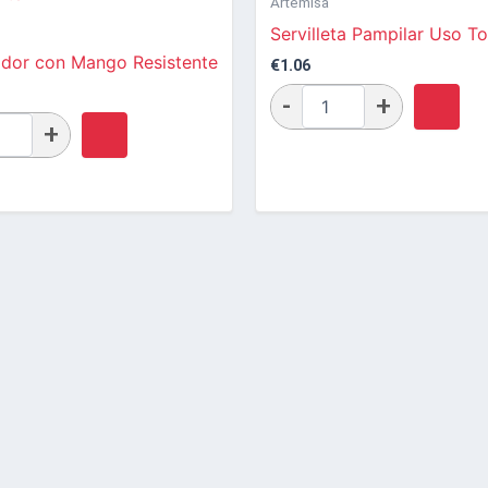
Artemisa
Servilleta Pampilar Uso To
idor con Mango Resistente
€
1.06