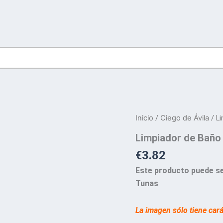
Inicio
/
Ciego de Ávila
/ Li
Limpiador de Baño
€
3.82
Este producto puede se
Tunas
La imagen sólo tiene car