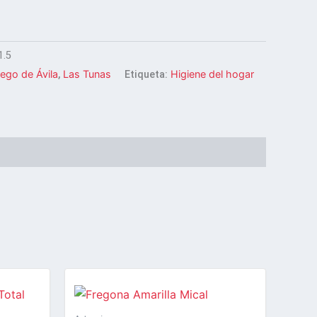
.5
iego de Ávila
Las Tunas
Higiene del hogar
,
Etiqueta: