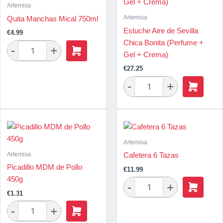
Artemisa
Artemisa
Quita Manchas Mical 750ml
Estuche Aire de Sevilla
€
4.99
Chica Bonita (Perfume +
Gel + Crema)
€
27.25
Artemisa
Artemisa
Cafetera 6 Tazas
Picadillo MDM de Pollo
€
11.99
450g
€
1.31