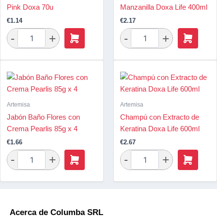
Pink Doxa 70u
Manzanilla Doxa Life 400ml
€
1.14
€
2.17
Artemisa
Artemisa
Jabón Baño Flores con
Champú con Extracto de
Crema Pearlis 85g x 4
Keratina Doxa Life 600ml
€
1.66
€
2.67
Acerca de Columba SRL