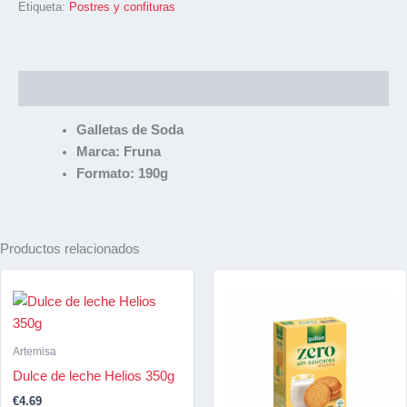
Etiqueta:
Postres y confituras
Descripción
Galletas de Soda
Marca: Fruna
Formato: 190g
Productos relacionados
Artemisa
Dulce de leche Helios 350g
€
4.69