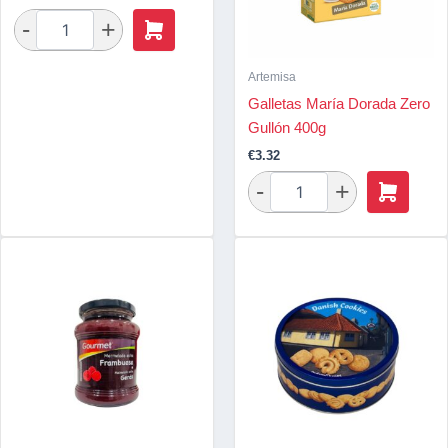
Artemisa
Galletas María Dorada Zero
Gullón 400g
€
3.32