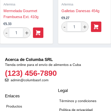
Artemisa
Artemisa
Mermelada Gourmet
Galletas Danesas 454g
Frambuesa Ext. 410g
€
9.27
€
5.33
Acerca de Columba SRL
Tienda online para el envío de alimentos a Cuba
(123) 456-7890
admin@columbasrl.com
Legal
Enlaces
Términos y condiciones
Productos
Política de privacidad