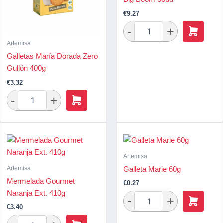
€
9.27
Artemisa
Galletas María Dorada Zero
Gullón 400g
€
3.32
Artemisa
Artemisa
Galleta Marie 60g
Mermelada Gourmet
€
0.27
Naranja Ext. 410g
€
3.40