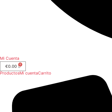
Mi Cuenta
€
0.00
Productos
Mi cuenta
Carrito