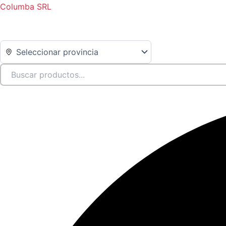
Ir
Columba SRL
al
contenido