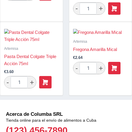
Artemisa
Artemisa
Fregona Amarilla Mical
Pasta Dental Colgate Triple
€
2.64
Acción 75ml
€
3.60
Acerca de Columba SRL
Tienda online para el envío de alimentos a Cuba
(123) 456-7890