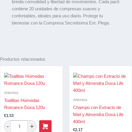
brinda comodidad y libertad de movimientos. Cada pack
contiene 20 unidades de compresas suaves y
confortables, ideales para uso diario. Protege tu
bienestar con la Compresa Secretisima Ext. Plega.
Productos relacionados
Artemisa
Artemisa
Toallitas Húmedas
Romance Doxa 120u
Champú con Extracto de
Miel y Almendra Doxa Life
€
1.53
400ml
€
2.17