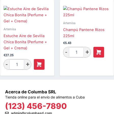
Artemisa
Artemisa
Champú Pantene Rizos
Estuche Aire de Sevilla
225ml
Chica Bonita (Perfume +
€
5.43
Gel + Crema)
€
27.25
Acerca de Columba SRL
Tienda online para el envío de alimentos a Cuba
(123) 456-7890
admin@columbasrl.com