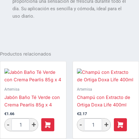
proporciona una sensación de frescura durante todo el
día. Su aplicación es sencilla y cómoda, ideal para el
uso diario.
Productos relacionados
Artemisa
Artemisa
Jabón Baño Té Verde con
Champú con Extracto de
Crema Pearlis 85g x 4
Ortiga Doxa Life 400ml
€
1.66
€
2.17