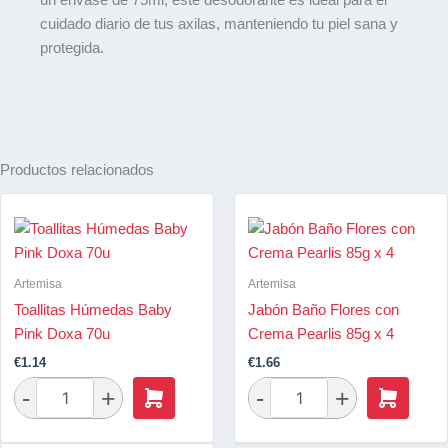
cuidado diario de tus axilas, manteniendo tu piel sana y
protegida.
Productos relacionados
Artemisa
Artemisa
Toallitas Húmedas Baby
Jabón Baño Flores con
Pink Doxa 70u
Crema Pearlis 85g x 4
€
1.14
€
1.66