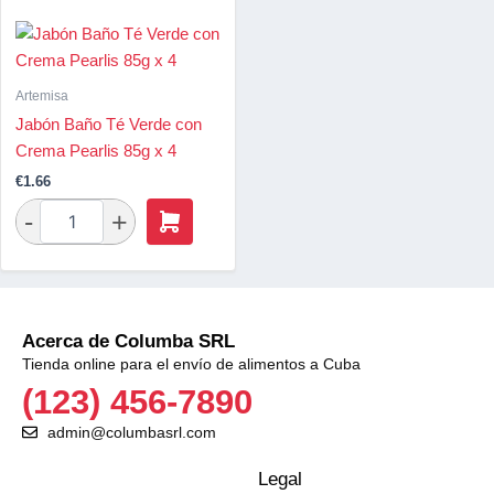
Artemisa
Jabón Baño Té Verde con
Crema Pearlis 85g x 4
€
1.66
Acerca de Columba SRL
Tienda online para el envío de alimentos a Cuba
(123) 456-7890
admin@columbasrl.com
Legal