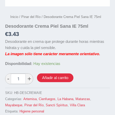
Inicio
/
Pinar del Río
/ Desodorante Crema Piel Sana IE 75ml
Desodorante Crema Piel Sana IE 75ml
€
3.43
Desodorante en crema que protege durante horas mientras
hidrata y cuida la piel sensible.
La imagen sólo tiene carácter meramente orientativo.
Disponibilidad:
Hay existencias
Añadir al carrito
SKU:
HB-DESCREMAIE
Categorías:
Artemisa
,
Cienfuegos
,
La Habana
,
Matanzas
,
Mayabeque
,
Pinar del Río
,
Sancti Spíritus
,
Villa Clara
Etiqueta:
Higiene personal