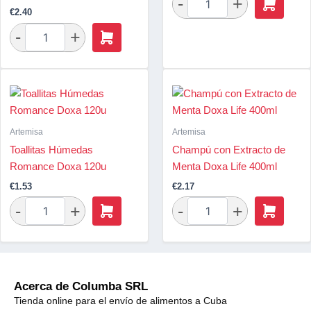
€
2.40
Artemisa
Artemisa
Toallitas Húmedas
Champú con Extracto de
Romance Doxa 120u
Menta Doxa Life 400ml
€
1.53
€
2.17
Acerca de Columba SRL
Tienda online para el envío de alimentos a Cuba