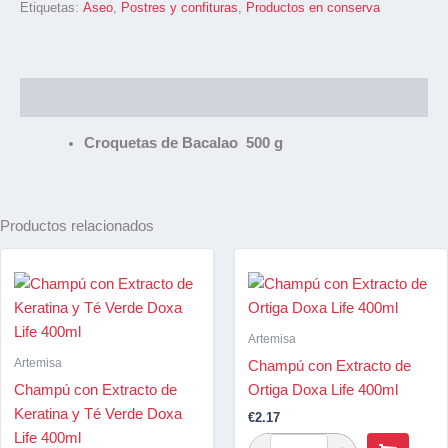
Etiquetas:
Aseo
,
Postres y confituras
,
Productos en conserva
Descripción
Croquetas de Bacalao 500 g
Productos relacionados
Artemisa
Artemisa
Champú con Extracto de
Champú con Extracto de
Ortiga Doxa Life 400ml
Keratina y Té Verde Doxa
€
2.17
Life 400ml