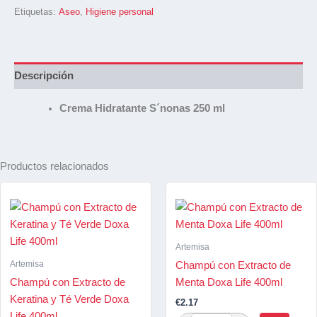
Etiquetas:
Aseo
,
Higiene personal
Descripción
Crema Hidratante S´nonas 250 ml
Productos relacionados
Artemisa
Artemisa
Champú con Extracto de
Champú con Extracto de
Menta Doxa Life 400ml
Keratina y Té Verde Doxa
€
2.17
Life 400ml