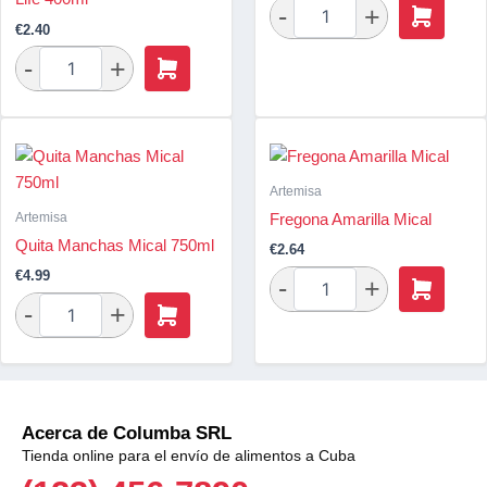
€
2.40
Artemisa
Artemisa
Fregona Amarilla Mical
Quita Manchas Mical 750ml
€
2.64
€
4.99
Acerca de Columba SRL
Tienda online para el envío de alimentos a Cuba