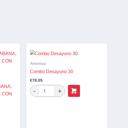
Artemisa
Combo Desayuno 30
€
78.05
BANA,
E CON