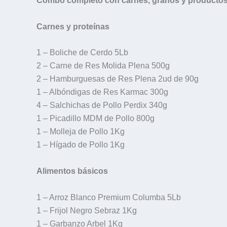
Combo completo con carnes, granos y productos 
Carnes y proteínas
1 – Boliche de Cerdo 5Lb
2 – Carne de Res Molida Plena 500g
2 – Hamburguesas de Res Plena 2ud de 90g
1 – Albóndigas de Res Karmac 300g
4 – Salchichas de Pollo Perdix 340g
1 – Picadillo MDM de Pollo 800g
1 – Molleja de Pollo 1Kg
1 – Hígado de Pollo 1Kg
Alimentos básicos
1 – Arroz Blanco Premium Columba 5Lb
1 – Frijol Negro Sebraz 1Kg
1 – Garbanzo Arbel 1Kg