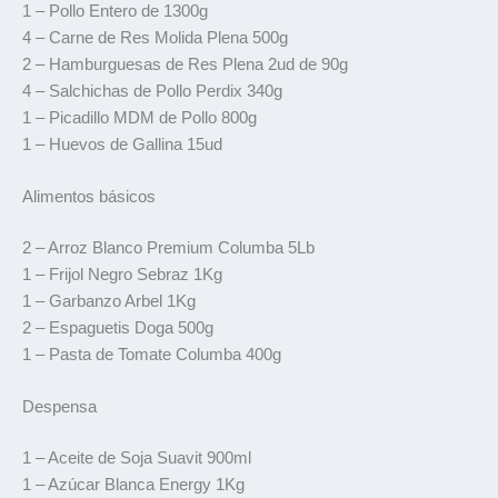
1 – Pollo Entero de 1300g
4 – Carne de Res Molida Plena 500g
2 – Hamburguesas de Res Plena 2ud de 90g
4 – Salchichas de Pollo Perdix 340g
1 – Picadillo MDM de Pollo 800g
1 – Huevos de Gallina 15ud
Alimentos básicos
2 – Arroz Blanco Premium Columba 5Lb
1 – Frijol Negro Sebraz 1Kg
1 – Garbanzo Arbel 1Kg
2 – Espaguetis Doga 500g
1 – Pasta de Tomate Columba 400g
Despensa
1 – Aceite de Soja Suavit 900ml
1 – Azúcar Blanca Energy 1Kg