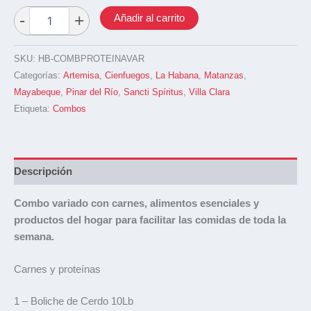
Añadir al carrito
SKU:
HB-COMBPROTEINAVAR
Categorías:
Artemisa
,
Cienfuegos
,
La Habana
,
Matanzas
,
Mayabeque
,
Pinar del Río
,
Sancti Spíritus
,
Villa Clara
Etiqueta:
Combos
Descripción
Combo variado con carnes, alimentos esenciales y
productos del hogar para facilitar las comidas de toda la
semana.
Carnes y proteínas
1 – Boliche de Cerdo 10Lb