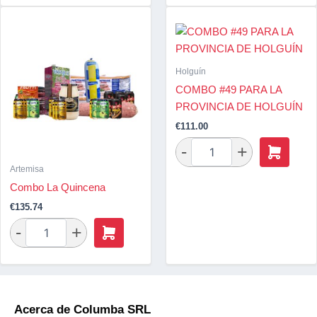
Holguín
COMBO #49 PARA LA
PROVINCIA DE HOLGUÍN
€
111.00
Artemisa
Combo La Quincena
€
135.74
Acerca de Columba SRL