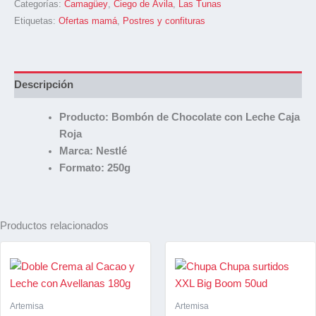
Categorías:
Camagüey
,
Ciego de Ávila
,
Las Tunas
Etiquetas:
Ofertas mamá
,
Postres y confituras
Descripción
Producto: Bombón de Chocolate con Leche Caja
Roja
Marca: Nestlé
Formato: 250g
Productos relacionados
Artemisa
Artemisa