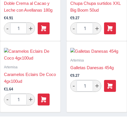
Doble Crema al Cacao y
Chupa Chupa surtidos XXL
Leche con Avellanas 180g
Big Boom 50ud
€
4.91
€
9.27
Artemisa
Artemisa
Galletas Danesas 454g
Caramelos Eclairs De Coco
€
9.27
4gx100ud
€
1.64