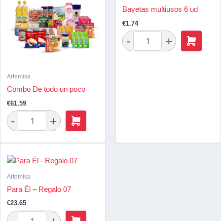
Bayetas multiusos 6 ud
€
1.74
Artemisa
Combo De todo un poco
€
61.59
Artemisa
Para Él – Regalo 07
€
23.65