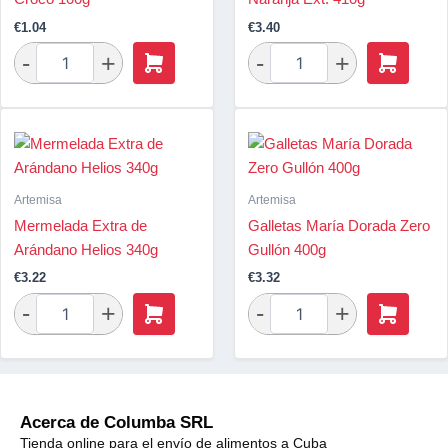
€
1.04
€
3.40
Artemisa
Artemisa
Mermelada Extra de
Galletas María Dorada Zero
Arándano Helios 340g
Gullón 400g
€
3.22
€
3.32
Acerca de Columba SRL
Tienda online para el envío de alimentos a Cuba