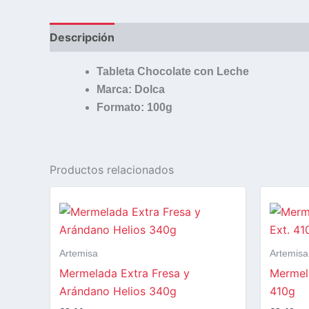
Descripción
Tableta Chocolate con Leche
Marca: Dolca
Formato: 100g
Productos relacionados
Artemisa
Artemisa
Mermelada Extra Fresa y
Mermel
Arándano Helios 340g
410g