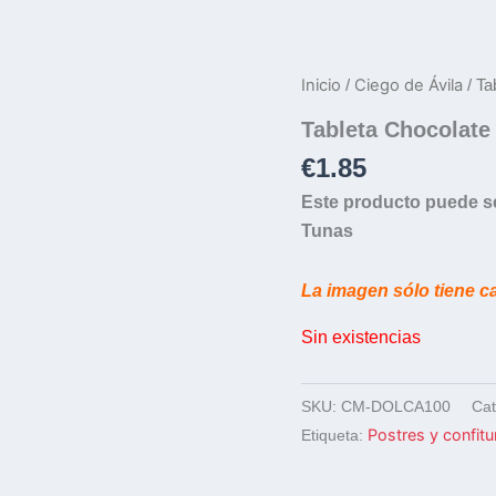
Inicio
Ciego de Ávila
/
/ Ta
Tableta Chocolate
€
1.85
Este producto puede s
Tunas
La imagen sólo tiene c
Sin existencias
SKU:
CM-DOLCA100
Cat
Postres y confitu
Etiqueta: