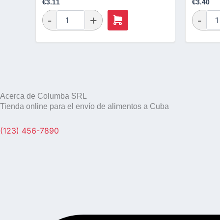
€
3.11
€
3.40
Acerca de Columba SRL
Tienda online para el envío de alimentos a Cuba
(123) 456-7890