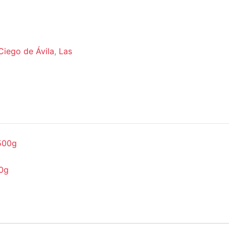
Ciego de Ávila
,
Las
00g