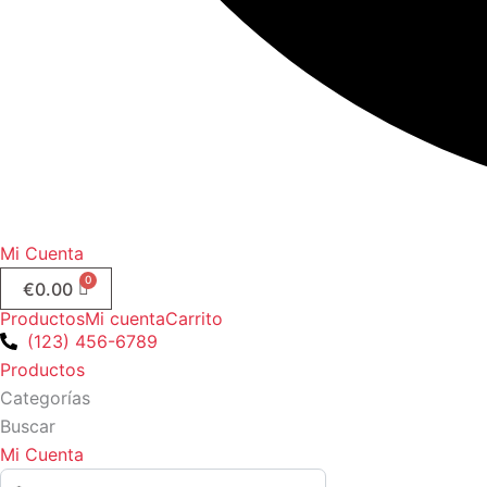
Mi Cuenta
€
0.00
Productos
Mi cuenta
Carrito
(123) 456-6789
Productos
Categorías
Buscar
Mi Cuenta