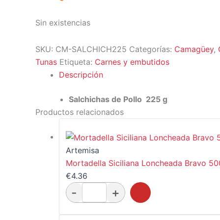
Sin existencias
SKU:
CM-SALCHICH225
Categorías:
Camagüey
,
Tunas
Etiqueta:
Carnes y embutidos
Descripción
Salchichas de Pollo 225 g
Productos relacionados
Artemisa
Mortadella Siciliana Loncheada Bravo 5
€
4.36