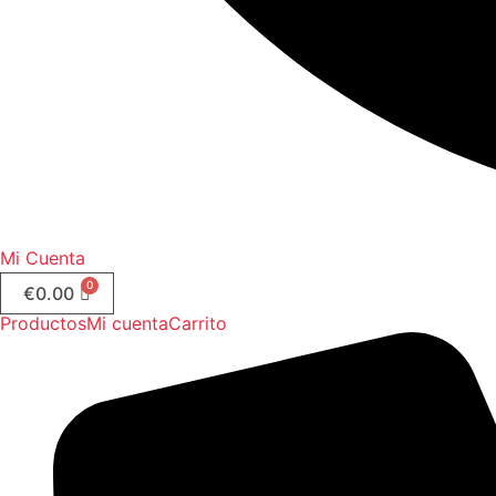
Mi Cuenta
€
0.00
Productos
Mi cuenta
Carrito