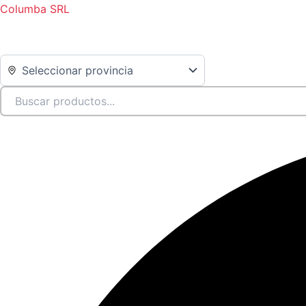
Ir
Columba SRL
al
contenido