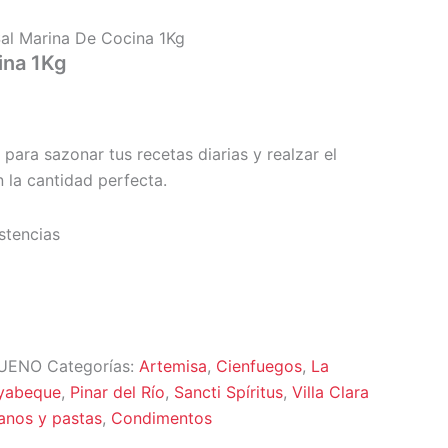
al Marina De Cocina 1Kg
ina 1Kg
 para sazonar tus recetas diarias y realzar el
 la cantidad perfecta.
stencias
BUENO
Categorías:
Artemisa
,
Cienfuegos
,
La
yabeque
,
Pinar del Río
,
Sancti Spíritus
,
Villa Clara
anos y pastas
,
Condimentos