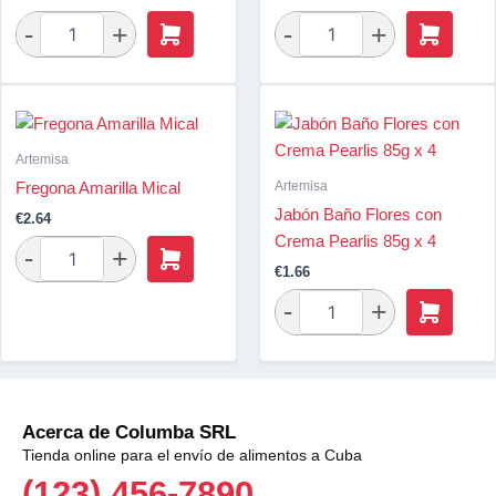
Artemisa
Artemisa
Fregona Amarilla Mical
Jabón Baño Flores con
€
2.64
Crema Pearlis 85g x 4
€
1.66
Acerca de Columba SRL
Tienda online para el envío de alimentos a Cuba
(123) 456-7890