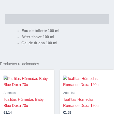
Descripción
Eau de toilette 100 ml
After shave 100 ml
Gel de ducha 100 ml
Productos relacionados
Artemisa
Artemisa
Toallitas Húmedas Baby
Toallitas Húmedas
Blue Doxa 70u
Romance Doxa 120u
€
1.14
€
1.53