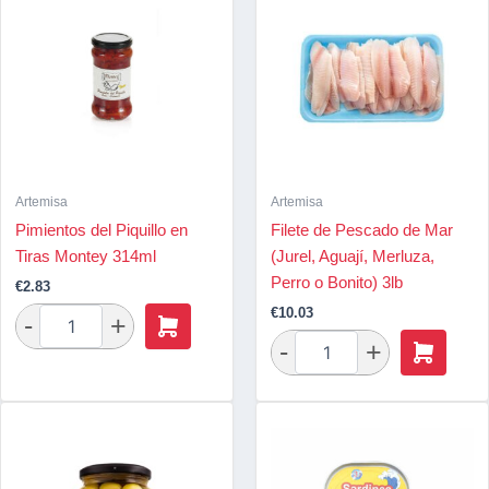
Artemisa
Artemisa
Pimientos del Piquillo en
Filete de Pescado de Mar
Tiras Montey 314ml
(Jurel, Aguají, Merluza,
Perro o Bonito) 3lb
€
2.83
€
10.03