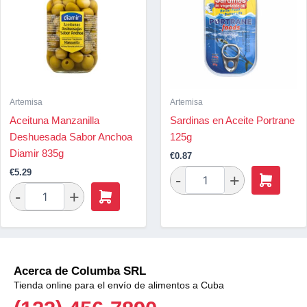
Artemisa
Artemisa
Aceituna Manzanilla
Sardinas en Aceite Portrane
Deshuesada Sabor Anchoa
125g
Diamir 835g
€
0.87
€
5.29
Acerca de Columba SRL
Tienda online para el envío de alimentos a Cuba