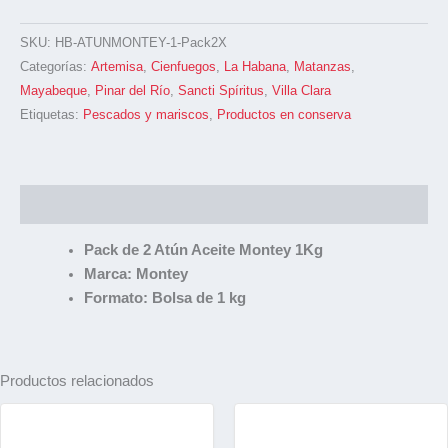
SKU:
HB-ATUNMONTEY-1-Pack2X
Categorías:
Artemisa
,
Cienfuegos
,
La Habana
,
Matanzas
,
Mayabeque
,
Pinar del Río
,
Sancti Spíritus
,
Villa Clara
Etiquetas:
Pescados y mariscos
,
Productos en conserva
Descripción
Pack de 2 Atún Aceite Montey 1Kg
Marca: Montey
Formato: Bolsa de 1 kg
Productos relacionados