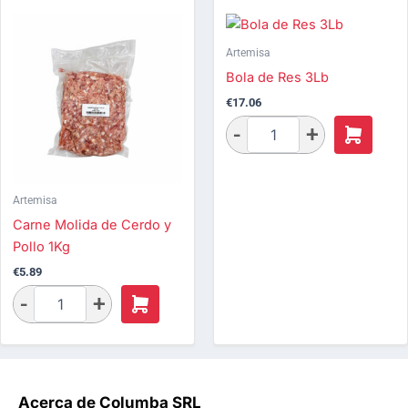
Artemisa
Bola de Res 3Lb
€
17.06
Artemisa
Carne Molida de Cerdo y
Pollo 1Kg
€
5.89
Acerca de Columba SRL