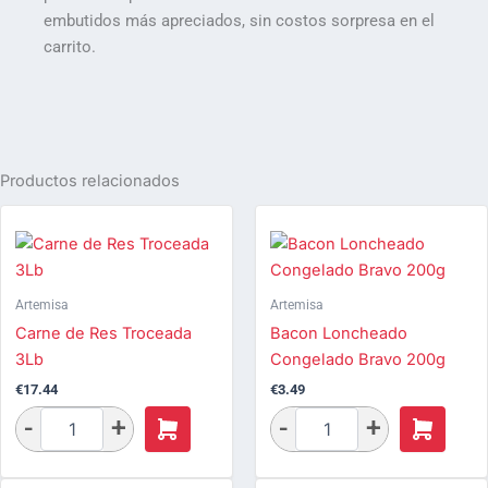
embutidos más apreciados, sin costos sorpresa en el
carrito.
Productos relacionados
Artemisa
Artemisa
Carne de Res Troceada
Bacon Loncheado
3Lb
Congelado Bravo 200g
€
17.44
€
3.49