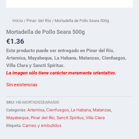
Inicio
Pinar del Río
/
/ Mortadella de Pollo Seara 500g
Mortadella de Pollo Seara 500g
€
1.36
Este producto puede ser entregado en Pinar del Río,
Artemisa, Mayabeque, La Habana, Matanzas, Cienfuegos,
Villa Clara y Sancti Spíritus.
La imagen sólo tiene carácter meramente orientativo.
Sin existencias
SKU:
HB-MORTADESEARA500
Artemisa
Cienfuegos
La Habana
Matanzas
Categorías:
,
,
,
,
Mayabeque
Pinar del Río
Sancti Spíritus
Villa Clara
,
,
,
Carnes y embutidos
Etiqueta: