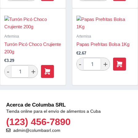
Artemisa
Artemisa
Turrón Picó Choco Crujiente
Papas Prefritas Bolsa 1Kg
200g
€
2.67
€
3.29
Acerca de Columba SRL
Tienda online para el envío de alimentos a Cuba
(123) 456-7890
admin@columbasrl.com