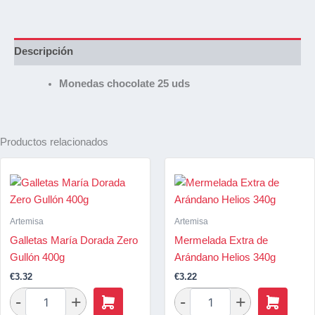
Descripción
Monedas chocolate 25 uds
Productos relacionados
Artemisa
Artemisa
Galletas María Dorada Zero
Mermelada Extra de
Gullón 400g
Arándano Helios 340g
€
3.32
€
3.22