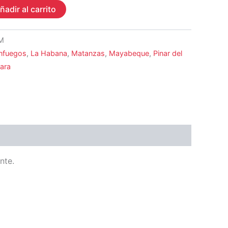
ñadir al carrito
M
nfuegos
,
La Habana
,
Matanzas
,
Mayabeque
,
Pinar del
lara
nte.