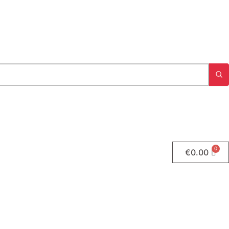
€
0.00