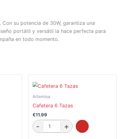
r. Con su potencia de 30W, garantiza una
seño portátil y versátil la hace perfecta para
acompaña en todo momento.
Artemisa
Cafetera 6 Tazas
€
11.99