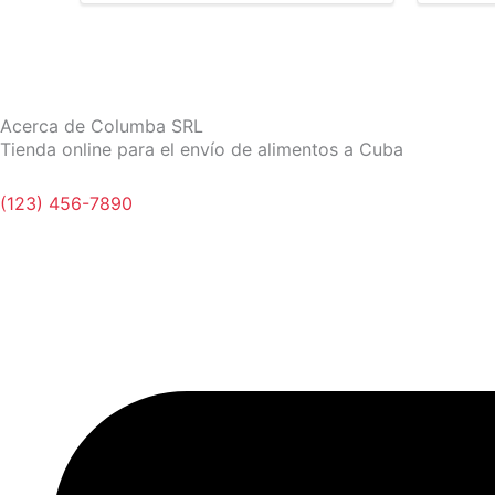
Acerca de Columba SRL
Tienda online para el envío de alimentos a Cuba
(123) 456-7890