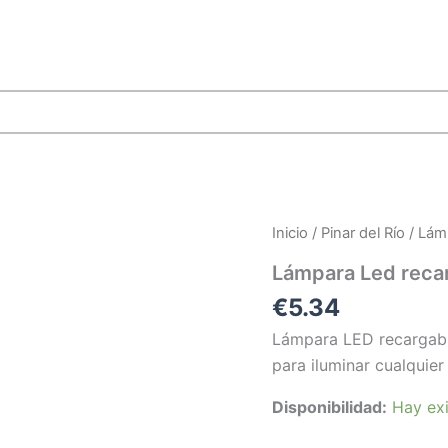
Inicio
/
Pinar del Río
/ Lám
Lámpara Led rec
€
5.34
Lámpara LED recargable
para iluminar cualquie
Disponibilidad:
Hay exi