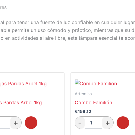
res
 para tener una fuente de luz confiable en cualquier luga
rgable permite un uso cómodo y práctico, mientras que su di
 o en actividades al aire libre, esta lámpara esencial te 
Artemisa
s Pardas Arbel 1kg
Combo Familión
€
158.12