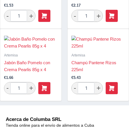
€
1.53
€
2.17
Artemisa
Artemisa
Jabón Baño Pomelo con
Champú Pantene Rizos
Crema Pearlis 85g x 4
225ml
€
1.66
€
5.43
Acerca de Columba SRL
Tienda online para el envío de alimentos a Cuba