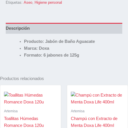
Etiquetas:
Aseo
,
Higiene personal
Descripción
Producto: Jabón de Baño Aguacate
Marca: Doxa
Formato: 6 jabones de 125g
Productos relacionados
Artemisa
Artemisa
Toallitas Húmedas
Champú con Extracto de
Romance Doxa 120u
Menta Doxa Life 400ml