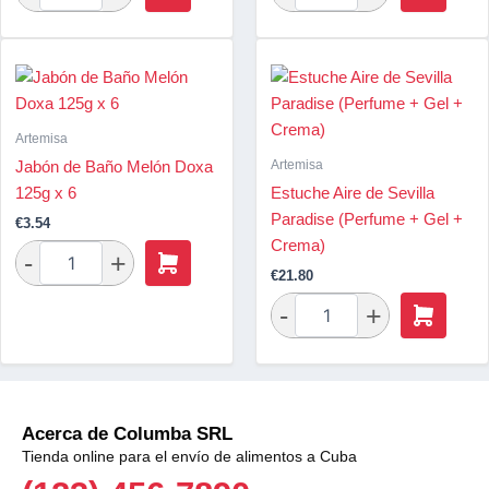
Artemisa
Artemisa
Jabón de Baño Melón Doxa
125g x 6
Estuche Aire de Sevilla
Paradise (Perfume + Gel +
€
3.54
Crema)
€
21.80
Acerca de Columba SRL
Tienda online para el envío de alimentos a Cuba