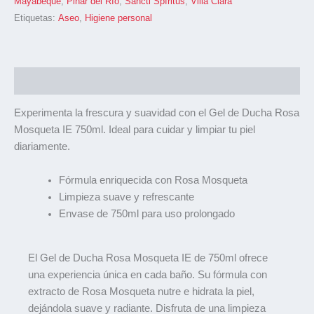
Mayabeque
,
Pinar del Río
,
Sancti Spíritus
,
Villa Clara
Etiquetas:
Aseo
,
Higiene personal
Descripción
Experimenta la frescura y suavidad con el Gel de Ducha Rosa
Mosqueta IE 750ml. Ideal para cuidar y limpiar tu piel
diariamente.
Fórmula enriquecida con Rosa Mosqueta
Limpieza suave y refrescante
Envase de 750ml para uso prolongado
El Gel de Ducha Rosa Mosqueta IE de 750ml ofrece
una experiencia única en cada baño. Su fórmula con
extracto de Rosa Mosqueta nutre e hidrata la piel,
dejándola suave y radiante. Disfruta de una limpieza