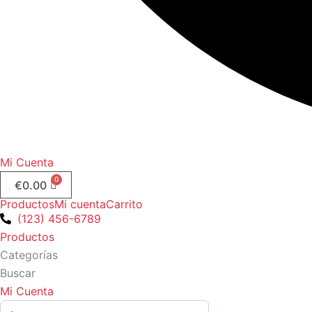
Mi Cuenta
€
0.00
Productos
Mi cuenta
Carrito
(123) 456-6789
Productos
Categorías
Buscar
Mi Cuenta