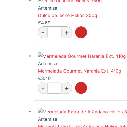
Artemisa
Dulce de leche Helios 350g
€
4.69
Artemisa
Mermelada Gourmet Naranja Ext. 410g
€
3.40
Artemisa
Mermelada Extra de Arándano Helios 34