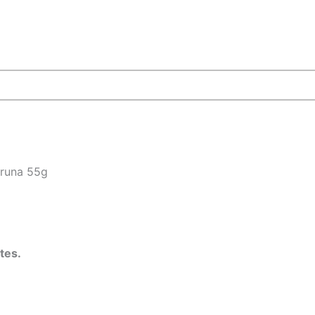
Fruna 55g
tes.