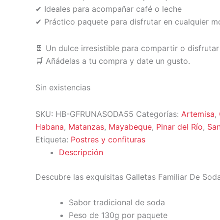
✔ Ideales para acompañar café o leche
✔ Práctico paquete para disfrutar en cualquier 
🍫 Un dulce irresistible para compartir o disfrutar
🛒 Añádelas a tu compra y date un gusto.
Sin existencias
SKU:
HB-GFRUNASODA55
Categorías:
Artemisa
,
Habana
,
Matanzas
,
Mayabeque
,
Pinar del Río
,
San
Etiqueta:
Postres y confituras
Descripción
Descubre las exquisitas Galletas Familiar De Sod
Sabor tradicional de soda
Peso de 130g por paquete