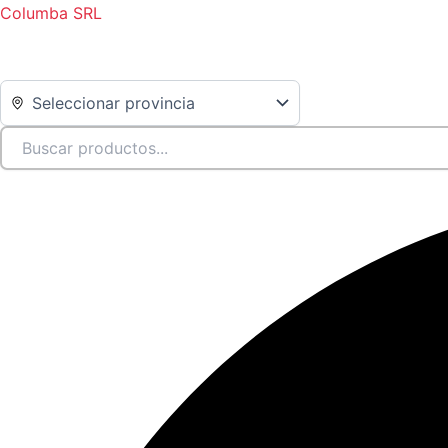
Ir
Columba SRL
al
contenido