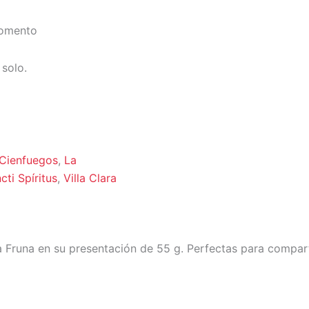
momento
 solo.
Cienfuegos
,
La
cti Spíritus
,
Villa Clara
a Fruna en su presentación de 55 g. Perfectas para compart