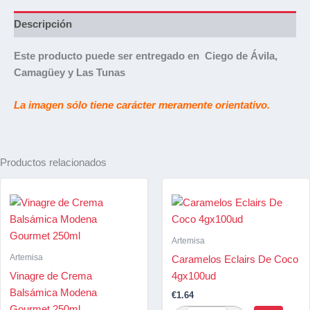
Descripción
Este producto puede ser entregado en Ciego de Ávila,
Camagüey y Las Tunas
La imagen sólo tiene carácter meramente orientativo.
Productos relacionados
Artemisa
Artemisa
Caramelos Eclairs De Coco
Vinagre de Crema
4gx100ud
Balsámica Modena
€
1.64
Gourmet 250ml