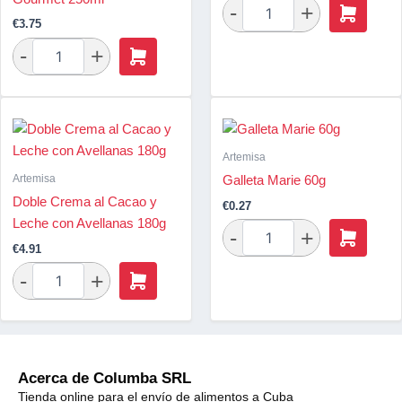
€
3.75
Artemisa
Artemisa
Galleta Marie 60g
Doble Crema al Cacao y
€
0.27
Leche con Avellanas 180g
€
4.91
Acerca de Columba SRL
Tienda online para el envío de alimentos a Cuba