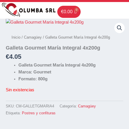
Ir
al
€
0.00
contenido
Inicio
/
Camagüey
/ Galleta Gourmet María Integral 4x200g
Galleta Gourmet María Integral 4x200g
€
4.05
Galleta Gourmet María Integral 4x200g
Marca: Gourmet
Formato: 800g
Sin existencias
SKU:
CM-GALLETGMARIA4
Categoría:
Camagüey
Etiqueta:
Postres y confituras