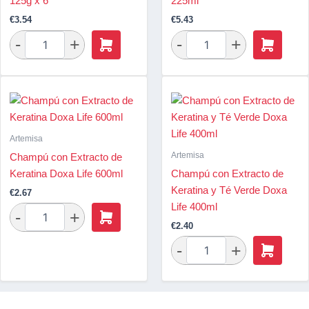
125g x 6
225ml
€
3.54
€
5.43
Artemisa
Artemisa
Champú con Extracto de
Keratina Doxa Life 600ml
Champú con Extracto de
Keratina y Té Verde Doxa
€
2.67
Life 400ml
€
2.40