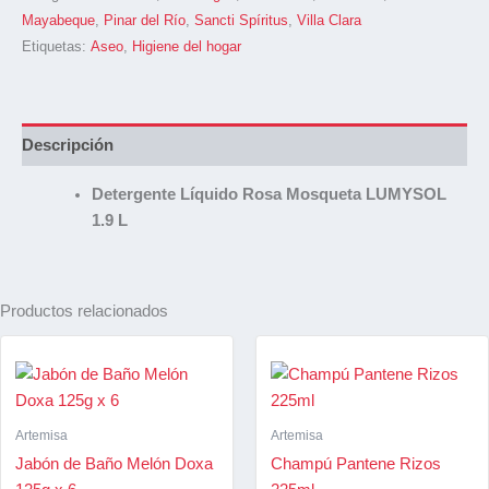
Mayabeque
,
Pinar del Río
,
Sancti Spíritus
,
Villa Clara
Etiquetas:
Aseo
,
Higiene del hogar
Descripción
Detergente Líquido Rosa Mosqueta LUMYSOL
1.9 L
Productos relacionados
Artemisa
Artemisa
Jabón de Baño Melón Doxa
Champú Pantene Rizos