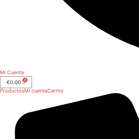
Mi Cuenta
€
0.00
Productos
Mi cuenta
Carrito