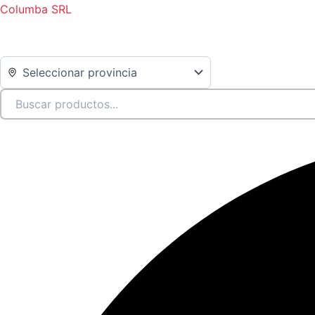
Ir
Columba SRL
al
contenido