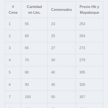
#
Cantidad
Precio Hb y
Comensales
Cena
en Lbs.
Mayabeque
1
55
23
253
2
60
25
263
3
65
27
273
4
70
30
279
5
80
40
305
6
90
45
326
7
100
50
357