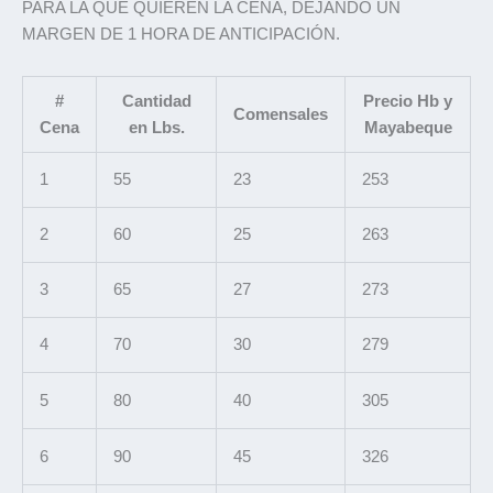
PARA LA QUE QUIEREN LA CENA, DEJANDO UN
MARGEN DE 1 HORA DE ANTICIPACIÓN.
#
Cantidad
Precio Hb y
Comensales
Cena
en Lbs.
Mayabeque
1
55
23
253
2
60
25
263
3
65
27
273
4
70
30
279
5
80
40
305
6
90
45
326