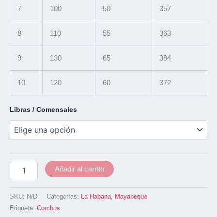
7
100
50
357
8
110
55
363
9
130
65
384
10
120
60
372
Libras / Comensales
Añadir al carrito
SKU:
N/D
Categorías:
La Habana
,
Mayabeque
Etiqueta:
Combos