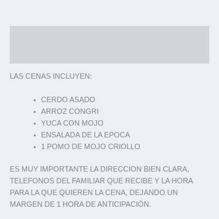
Descripción
Información adicional
LAS CENAS INCLUYEN:
CERDO ASADO
ARROZ CONGRI
YUCA CON MOJO
ENSALADA DE LA EPOCA
1 POMO DE MOJO CRIOLLO
ES MUY IMPORTANTE LA DIRECCION BIEN CLARA,
TELEFONOS DEL FAMILIAR QUE RECIBE Y LA HORA
PARA LA QUE QUIEREN LA CENA, DEJANDO UN
MARGEN DE 1 HORA DE ANTICIPACIÓN.