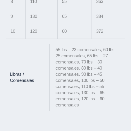
8
110
55
363
9
130
65
384
10
120
60
372
55 lbs – 23 comensales, 60 lbs –
25 comensales, 65 lbs – 27
comensales, 70 lbs – 30
comensales, 80 lbs – 40
Libras /
comensales, 90 lbs – 45
Comensales
comensales, 100 lbs – 50
comensales, 110 lbs – 55
comensales, 130 lbs – 65
comensales, 120 lbs – 60
comensales