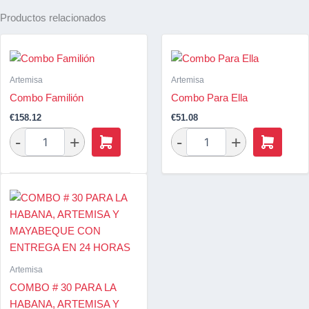
Productos relacionados
Artemisa
Artemisa
Combo Familión
Combo Para Ella
€
158.12
€
51.08
Artemisa
COMBO # 30 PARA LA
HABANA, ARTEMISA Y