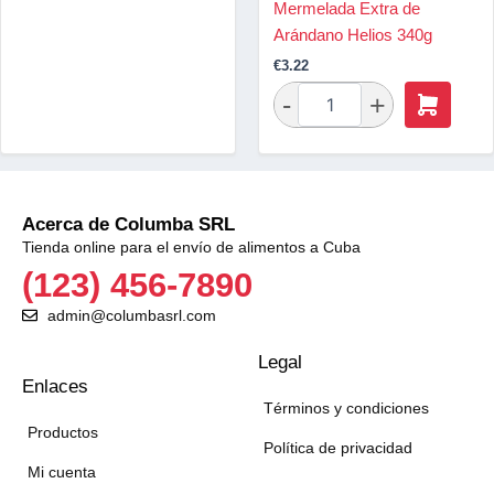
Mermelada Extra de
Arándano Helios 340g
€
3.22
Acerca de Columba SRL
Tienda online para el envío de alimentos a Cuba
(123) 456-7890
admin@columbasrl.com
Legal
Enlaces
Términos y condiciones
Productos
Política de privacidad
Mi cuenta