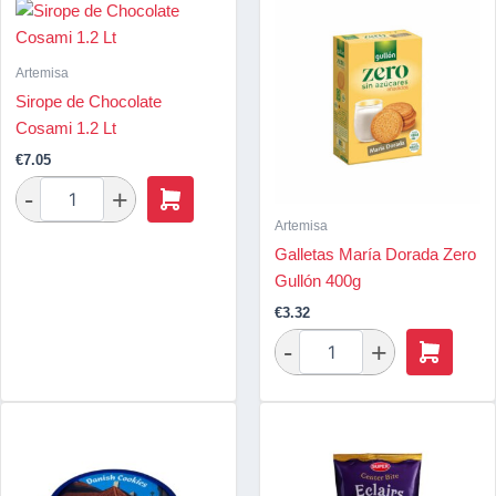
Artemisa
Sirope de Chocolate
Cosami 1.2 Lt
€
7.05
Artemisa
Galletas María Dorada Zero
Gullón 400g
€
3.32