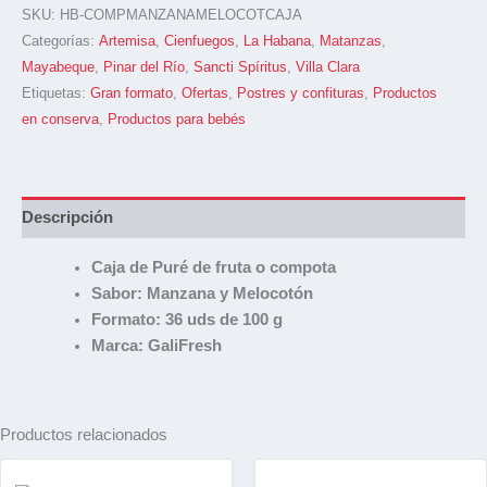
SKU:
HB-COMPMANZANAMELOCOTCAJA
Categorías:
Artemisa
,
Cienfuegos
,
La Habana
,
Matanzas
,
Mayabeque
,
Pinar del Río
,
Sancti Spíritus
,
Villa Clara
Etiquetas:
Gran formato
,
Ofertas
,
Postres y confituras
,
Productos
en conserva
,
Productos para bebés
Descripción
Caja de Puré de fruta o compota
Sabor: Manzana y Melocotón
Formato: 36 uds de 100 g
Marca: GaliFresh
Productos relacionados