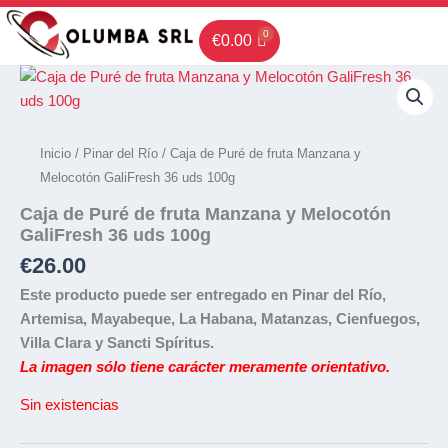
Ir
al
€
0.00
contenido
Inicio
/
Pinar del Río
/ Caja de Puré de fruta Manzana y
Melocotón GaliFresh 36 uds 100g
Caja de Puré de fruta Manzana y Melocotón
GaliFresh 36 uds 100g
€
26.00
Este producto puede ser entregado en Pinar del Río,
Artemisa, Mayabeque, La Habana, Matanzas, Cienfuegos,
Villa Clara y Sancti Spíritus.
La imagen sólo tiene carácter meramente orientativo.
Sin existencias