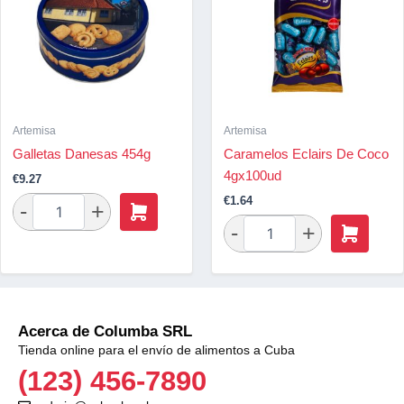
Artemisa
Artemisa
Galletas Danesas 454g
Caramelos Eclairs De Coco
4gx100ud
€
9.27
€
1.64
Acerca de Columba SRL
Tienda online para el envío de alimentos a Cuba
(123) 456-7890