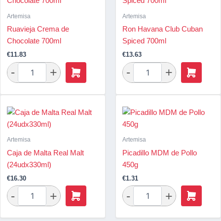
Artemisa
Artemisa
Ruavieja Crema de
Ron Havana Club Cuban
Chocolate 700ml
Spiced 700ml
€
11.83
€
13.63
Artemisa
Artemisa
Caja de Malta Real Malt
Picadillo MDM de Pollo
(24udx330ml)
450g
€
16.30
€
1.31